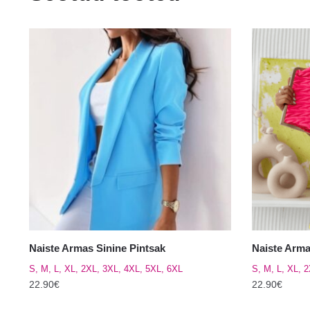
Naiste Armas Sinine Pintsak
Naiste Arma
S, M, L, XL, 2XL, 3XL, 4XL, 5XL, 6XL
S, M, L, XL, 
22.90
€
22.90
€
Sellel
Sellel