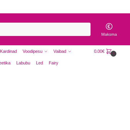
Maksma
Kardinad
Voodipesu
Vaibad
0.00
€
0
etika
Labubu
Led
Fairy