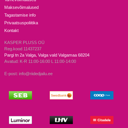
teha
Maksevõimalused
tootelehel.
Tagastamise info
Privaatsuspoliitika
Kontakt
KASPER PLUSS OÜ
Reg.kood 11437237
Pargi tn 2a Valga, Valga vald Valgamaa 68204
Avatud: K-R 11:00-16:00 L 11:00-14:00
E-post: info@riidedjailu.ee