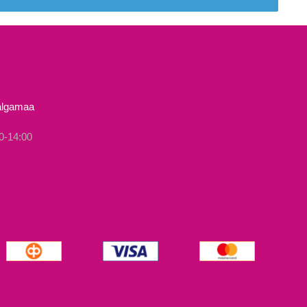
Valgamaa
0-14:00