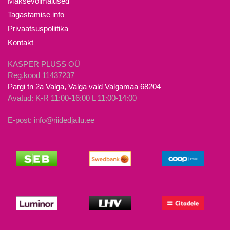
Maksevõimalused
tootelehel.
tootelehel.
Tagastamise info
Privaatsuspoliitika
Kontakt
KASPER PLUSS OÜ
Reg.kood 11437237
Pargi tn 2a Valga, Valga vald Valgamaa 68204
Avatud: K-R 11:00-16:00 L 11:00-14:00
E-post: info@riidedjailu.ee