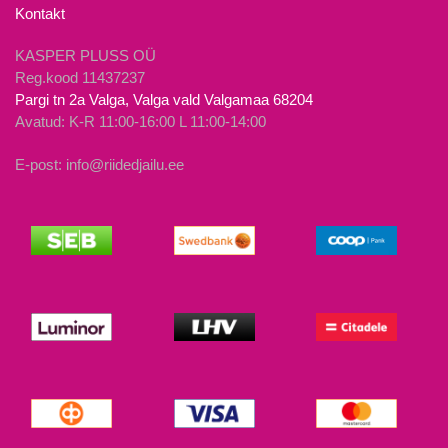
Kontakt
KASPER PLUSS OÜ
Reg.kood 11437237
Pargi tn 2a Valga, Valga vald Valgamaa 68204
Avatud: K-R 11:00-16:00 L 11:00-14:00
E-post: info@riidedjailu.ee