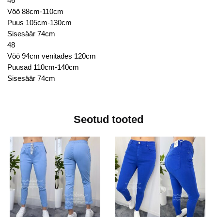
46
Vöö 88cm-110cm
Puus 105cm-130cm
Sisesäär 74cm
48
Vöö 94cm venitades 120cm
Puusad 110cm-140cm
Sisesäär 74cm
Seotud tooted