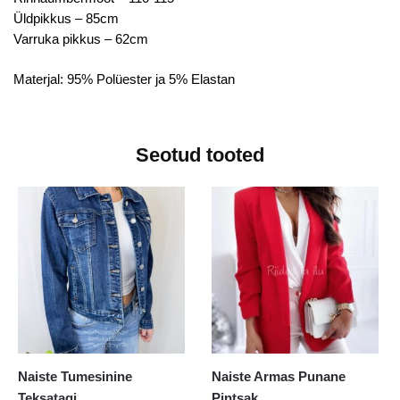
Üldpikkus – 85cm
Varruka pikkus – 62cm
Materjal: 95% Polüester ja 5% Elastan
Seotud tooted
Naiste Tumesinine
Naiste Armas Punane
Teksatagi
Pintsak