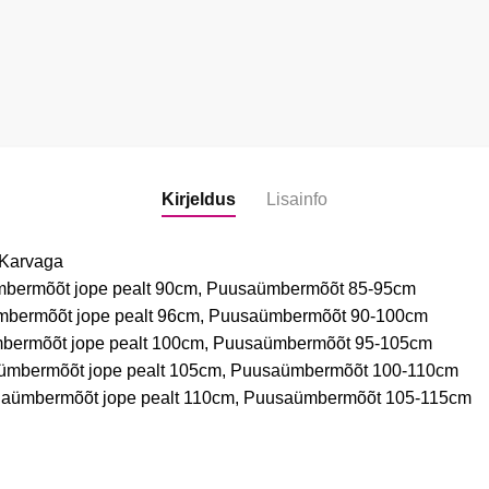
Kirjeldus
Lisainfo
 Karvaga
ümbermõõt jope pealt 90cm, Puusaümbermõõt 85-95cm
ümbermõõt jope pealt 96cm, Puusaümbermõõt 90-100cm
mbermõõt jope pealt 100cm, Puusaümbermõõt 95-105cm
aümbermõõt jope pealt 105cm, Puusaümbermõõt 100-110cm
nnaümbermõõt jope pealt 110cm, Puusaümbermõõt 105-115cm