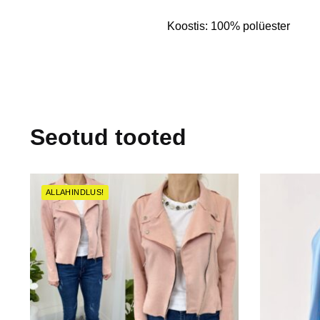
Koostis: 100% polüester
Seotud tooted
ALLAHINDLUS!