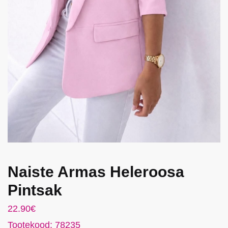
Naiste Armas Heleroosa
Pintsak
22.90
€
Tootekood: 78235