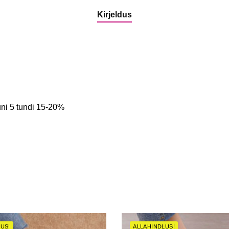
Kirjeldus
ni 5 tundi 15-20%
US!
ALLAHINDLUS!