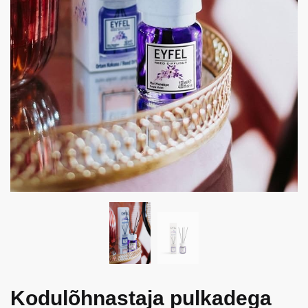
Kodulõhnastaja pulkadega