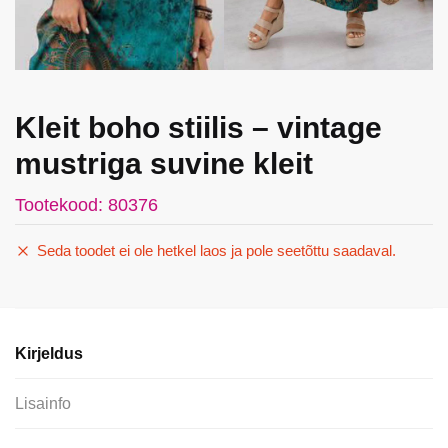
Kleit boho stiilis – vintage
mustriga suvine kleit
Tootekood: 80376
Seda toodet ei ole hetkel laos ja pole seetõttu saadaval.
Kirjeldus
Lisainfo