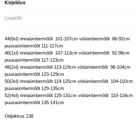
Kirjeldus
Lisainfo
44(0xl) rinnaümbermõõt 101-107cm vööümbermõõt 86-92cm
puusaümbermõõt 111-117cm
46(1xl) rinnaümbermõõt 107-113cm vööümbermõõt 92-98cm
puusaümbermõõt 117-123cm
48(2xl) rinnaümbermõõt 113-119cm vööümbermõõt 98-104cm
puusaümbermõõt 123-129cm
50(3xl) rinnaümbermõõt 119-125cm vööümbermõõt 104-110cm
puusaümbermõõt 129-135cm
52(4xl) rinnaümbermõõt 125-131cm vööümbermõõt 110-116cm
puusaümbermõõt 135-141cm
Üldpikkus 138