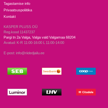
tootelehel.
tootelehel.
Tagastamise info
Privaatsuspoliitika
Kontakt
KASPER PLUSS OÜ
Reg.kood 11437237
Pargi tn 2a Valga, Valga vald Valgamaa 68204
Avatud: K-R 11:00-16:00 L 11:00-14:00
E-post: info@riidedjailu.ee