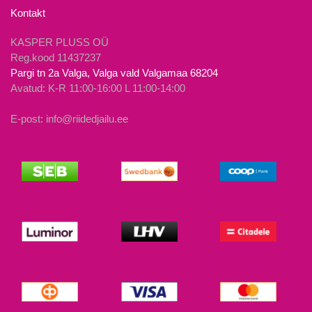
Kontakt
KASPER PLUSS OÜ
Reg.kood 11437237
Pargi tn 2a Valga, Valga vald Valgamaa 68204
Avatud: K-R 11:00-16:00 L 11:00-14:00
E-post: info@riidedjailu.ee