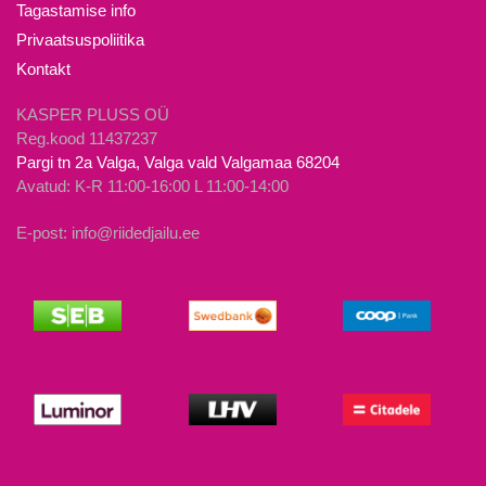
Tagastamise info
Privaatsuspoliitika
Kontakt
KASPER PLUSS OÜ
Reg.kood 11437237
Pargi tn 2a Valga, Valga vald Valgamaa 68204
Avatud: K-R 11:00-16:00 L 11:00-14:00
E-post: info@riidedjailu.ee