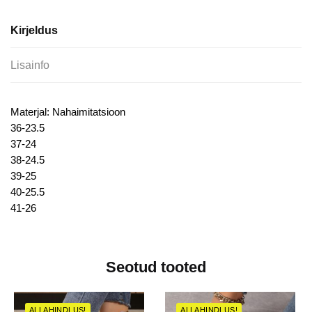
kogus
Kirjeldus
Lisainfo
Materjal: Nahaimitatsioon
36-23.5
37-24
38-24.5
39-25
40-25.5
41-26
Seotud tooted
ALLAHINDLUS!
ALLAHINDLUS!