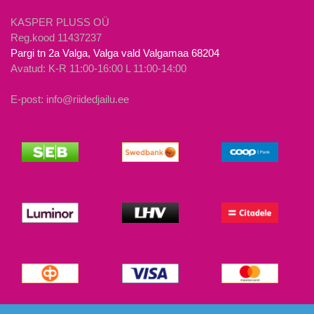
KASPER PLUSS OÜ
Reg.kood 11437237
Pargi tn 2a Valga, Valga vald Valgamaa 68204
Avatud: K-R 11:00-16:00 L 11:00-14:00
E-post: info@riidedjailu.ee
© Riided ja Ilu 2026