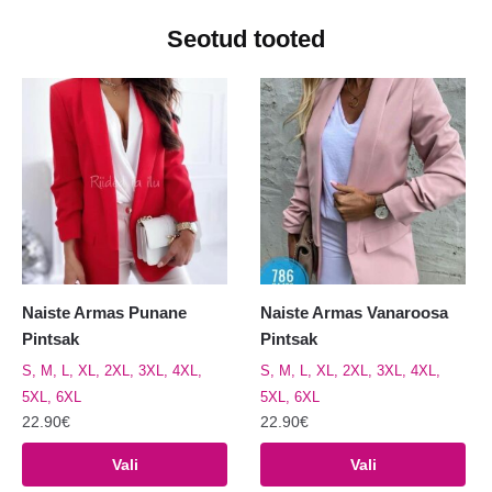
Seotud tooted
Naiste Armas Punane
Naiste Armas Vanaroosa
Pintsak
Pintsak
S, M, L, XL, 2XL, 3XL, 4XL,
S, M, L, XL, 2XL, 3XL, 4XL,
5XL, 6XL
5XL, 6XL
22.90
€
22.90
€
Sellel
Sellel
Vali
Vali
tootel
tootel