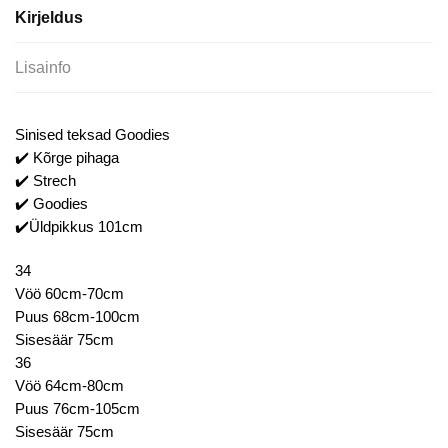
Kirjeldus
Lisainfo
Sinised teksad Goodies
✔️ Kõrge pihaga
✔️ Strech
✔️ Goodies
✔️Üldpikkus 101cm
34
Vöö 60cm-70cm
Puus 68cm-100cm
Sisesäär 75cm
36
Vöö 64cm-80cm
Puus 76cm-105cm
Sisesäär 75cm