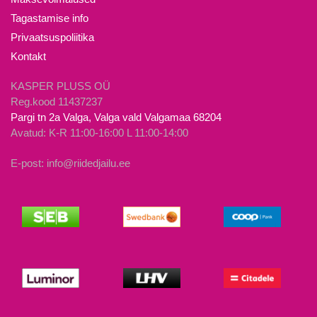
tootelehel.
tootelehel.
Tagastamise info
Privaatsuspoliitika
Kontakt
KASPER PLUSS OÜ
Reg.kood 11437237
Pargi tn 2a Valga, Valga vald Valgamaa 68204
Avatud: K-R 11:00-16:00 L 11:00-14:00
E-post: info@riidedjailu.ee