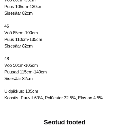
Puus 105cm-130cm
Sisesäär 82cm
46
Vöö 85cm-100cm
Puus 110cm-135cm
Sisesäär 82cm
48
Vöö 90cm-105cm
Puusad 115cm-140cm
Sisesäär 82cm
Üldpikkus: 109cm
Koostis: Puuvill 63%, Polüester 32.5%, Elastan 4.5%
Seotud tooted