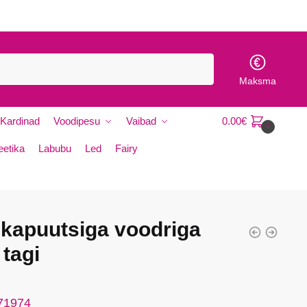
Maksma
Kardinad
Voodipesu
Vaibad
0.00
€
0
etika
Labubu
Led
Fairy
 kapuutsiga voodriga
 tagi
 71974