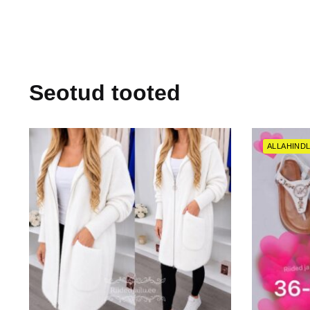
Seotud tooted
ALLAHINDL