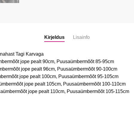
Kirjeldus
Lisainfo
tnahast Tagi Karvaga
ümbermõõt jope pealt 90cm, Puusaümbermõõt 85-95cm
ümbermõõt jope pealt 96cm, Puusaümbermõõt 90-100cm
mbermõõt jope pealt 100cm, Puusaümbermõõt 95-105cm
aümbermõõt jope pealt 105cm, Puusaümbermõõt 100-110cm
nnaümbermõõt jope pealt 110cm, Puusaümbermõõt 105-115cm