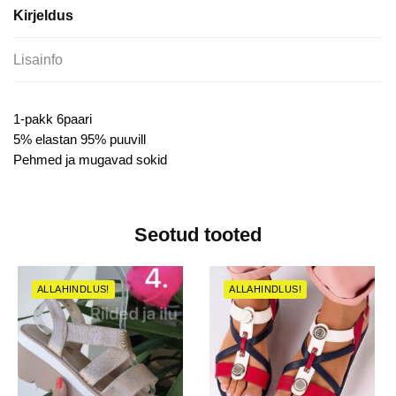
Kirjeldus
Lisainfo
1-pakk 6paari
5% elastan 95% puuvill
Pehmed ja mugavad sokid
Seotud tooted
ALLAHINDLUS!
ALLAHINDLUS!