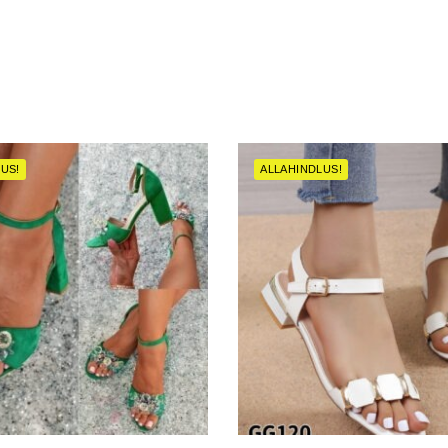
US!
ALLAHINDLUS!