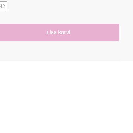
-42
Lisa korvi