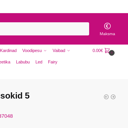
Maksma
Kardinad
Voodipesu
Vaibad
0.00
€
0
etika
Labubu
Led
Fairy
 sokid 5
 37048