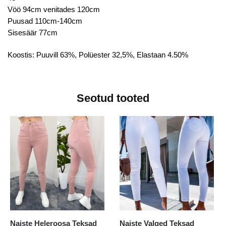
Vöö 94cm venitades 120cm
Puusad 110cm-140cm
Sisesäär 77cm
Koostis: Puuvill 63%, Polüester 32,5%, Elastaan 4.50%
Seotud tooted
Naiste Heleroosa Teksad
Naiste Valged Teksad