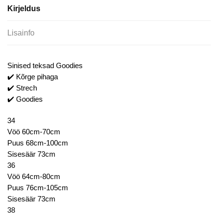
Kirjeldus
Lisainfo
Sinised teksad Goodies
✔️ Kõrge pihaga
✔️ Strech
✔️ Goodies
34
Vöö 60cm-70cm
Puus 68cm-100cm
Sisesäär 73cm
36
Vöö 64cm-80cm
Puus 76cm-105cm
Sisesäär 73cm
38