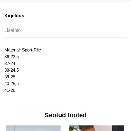
saapad
kogus
Kirjeldus
Lisainfo
Materjal: Sport-Riie
36-23,5
37-24
38-24,5
39-25
40-25,5
41-26
Seotud tooted