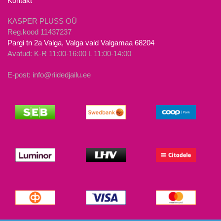
Kontakt
KASPER PLUSS OÜ
Reg.kood 11437237
Pargi tn 2a Valga, Valga vald Valgamaa 68204
Avatud: K-R 11:00-16:00 L 11:00-14:00
E-post: info@riidedjailu.ee