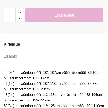
Pluus
Lisa korvi
SH
kogus
Kirjeldus
Lisainfo
44(0xl) rinnaümbermõõt 101-107cm vööümbermõõt 86-92cm
puusaümbermõõt 111-117cm
46(1xl) rinnaümbermõõt 107-113cm vööümbermõõt 92-98cm
puusaümbermõõt 117-123cm
48(2xl) rinnaümbermõõt 113-119cm vööümbermõõt 98-104cm
puusaümbermõõt 123-129cm
50(3xl) rinnaümbermõõt 119-125cm vööümbermõõt 104-110cm