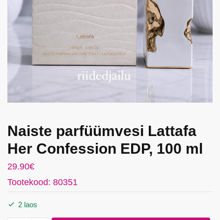
Naiste parfüümvesi Lattafa
Her Confession EDP, 100 ml
29.90
€
Tootekood: 80351
2 laos