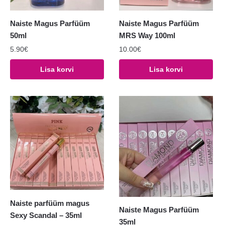
Naiste Magus Parfüüm
Naiste Magus Parfüüm
50ml
MRS Way 100ml
5.90
€
10.00
€
Lisa korvi
Lisa korvi
Naiste parfüüm magus
Naiste Magus Parfüüm
Sexy Scandal – 35ml
35ml