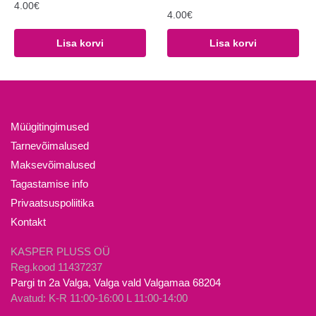
4.00
€
4.00
€
Lisa korvi
Lisa korvi
Müügitingimused
Tarnevõimalused
Maksevõimalused
Tagastamise info
Privaatsuspoliitika
Kontakt
KASPER PLUSS OÜ
Reg.kood 11437237
Pargi tn 2a Valga, Valga vald Valgamaa 68204
Avatud: K-R 11:00-16:00 L 11:00-14:00