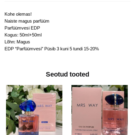
Kohe olemas!
Naiste magus parfüüm
Parfüümvesi EDP
Kogus: 50ml+50ml
Lõhn: Magus
EDP “Parfüümvesi” Püsib 3 kuni 5 tundi 15-20%
Seotud tooted