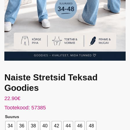
Naiste Stretsid Teksad
Goodies
22.90
€
Tootekood: 57385
Suurus
34
36
38
40
42
44
46
48