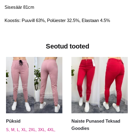
Sisesäär 81cm
Koostis: Puuvill 63%, Polüester 32.5%, Elastaan 4.5%
Seotud tooted
Püksid
Naiste Punased Teksad
Goodies
S, M, L, XL, 2XL, 3XL, 4XL,