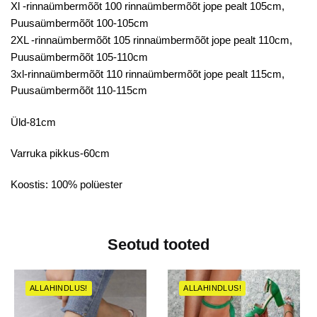
Xl -rinnaümbermõõt 100 rinnaümbermõõt jope pealt 105cm,
Puusaümbermõõt 100-105cm
2XL -rinnaümbermõõt 105 rinnaümbermõõt jope pealt 110cm,
Puusaümbermõõt 105-110cm
3xl-rinnaümbermõõt 110 rinnaümbermõõt jope pealt 115cm,
Puusaümbermõõt 110-115cm
Üld-81cm
Varruka pikkus-60cm
Koostis: 100% polüester
Seotud tooted
ALLAHINDLUS!
ALLAHINDLUS!