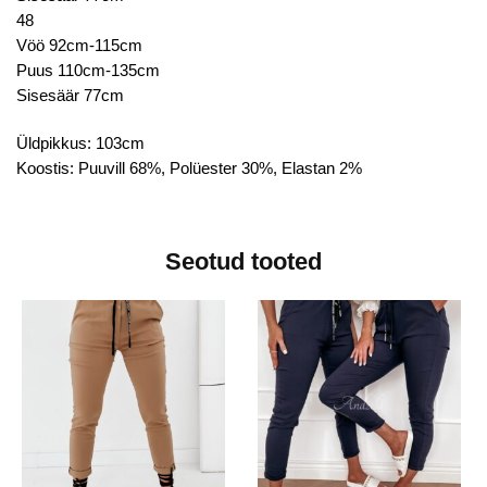
48
Vöö 92cm-115cm
Puus 110cm-135cm
Sisesäär 77cm
Üldpikkus: 103cm
Koostis: Puuvill 68%, Polüester 30%, Elastan 2%
Seotud tooted