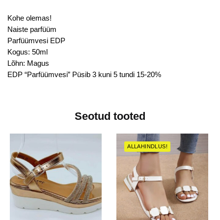
Kohe olemas!
Naiste parfüüm
Parfüümvesi EDP
Kogus: 50ml
Lõhn: Magus
EDP “Parfüümvesi” Püsib 3 kuni 5 tundi 15-20%
Seotud tooted
ALLAHINDLUS!