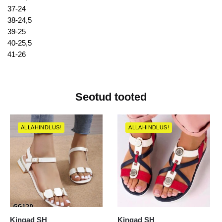
37-24
38-24,5
39-25
40-25,5
41-26
Seotud tooted
ALLAHINDLUS!
ALLAHINDLUS!
Kingad SH
Kingad SH