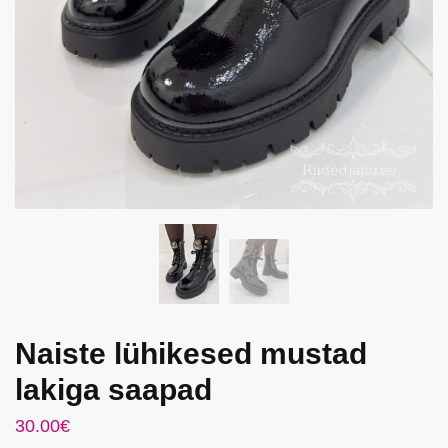
Naiste lühikesed mustad
lakiga saapad
30.00
€