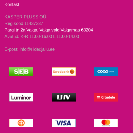
Kontakt
KASPER PLUSS OÜ
Reg.kood 11437237
Pargi tn 2a Valga, Valga vald Valgamaa 68204
Avatud: K-R 11:00-16:00 L 11:00-14:00
E-post: info@riidedjailu.ee