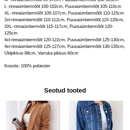
L -rinnaümbermõõt 100-102cm, Puusaümbermõõt 105-110cm
XL -rinnaümbermõõt 105-107cm, Puusaümbermõõt 110-115cm
2xl-rinnaümbermõõt 110-112cm, Puusaümbermõõt 115-120cm,
3XL -rinnaümbermõõt 115-117cm, Puusaümbermõõt 120-
125cm
4xl-rinnaümbermõõt 120-122cm, Puusaümbermõõt 125-130cm,
4xl-rinnaümbermõõt 125-127cm, Puusaümbermõõt 130-135cm,
Üldpikkus-88cm, Varruka pikkus-60cm
Koostis: 100% polüester
Seotud tooted