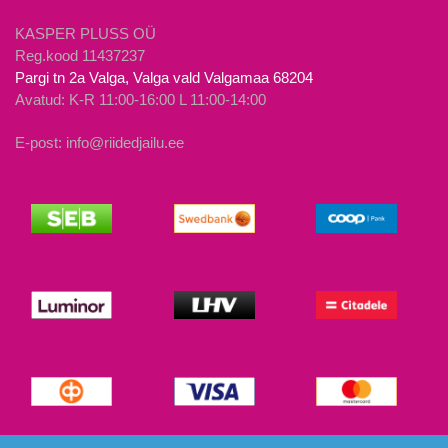
KASPER PLUSS OÜ
Reg.kood 11437237
Pargi tn 2a Valga, Valga vald Valgamaa 68204
Avatud: K-R 11:00-16:00 L 11:00-14:00
E-post: info@riidedjailu.ee
© Riided ja Ilu 2026