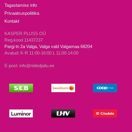
tootelehel.
Tagastamise info
Privaatsuspoliitika
Kontakt
KASPER PLUSS OÜ
Reg.kood 11437237
Pargi tn 2a Valga, Valga vald Valgamaa 68204
Avatud: K-R 11:00-16:00 L 11:00-14:00
E-post: info@riidedjailu.ee