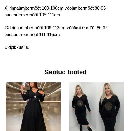
Xl rinnaümbermõõt 100-106cm vööümbermõõt 80-86
puusaümbermõõt 105-111cm
2Xl rinnaümbermõõt 106-112cm vööümbermõõt 86-92
puusaümbermõõt 111-116cm
Üldpikkus 96
Seotud tooted