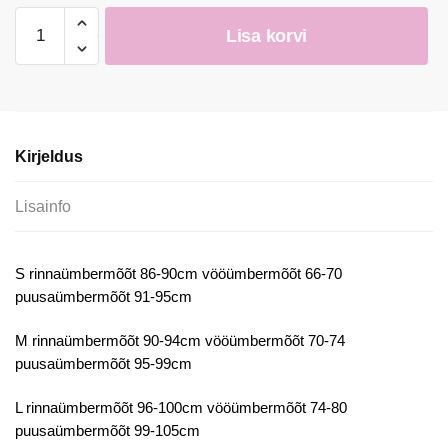
Kleit
Lisa korvi
kogus
Kirjeldus
Lisainfo
S rinnaümbermõõt 86-90cm vööümbermõõt 66-70
puusaümbermõõt 91-95cm
M rinnaümbermõõt 90-94cm vööümbermõõt 70-74
puusaümbermõõt 95-99cm
L rinnaümbermõõt 96-100cm vööümbermõõt 74-80
puusaümbermõõt 99-105cm