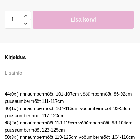
Kleit
Lisa korvi
kogus
Kirjeldus
Lisainfo
44(0xl) rinnaümbermõõt 101-107cm vööümbermõõt 86-92cm
puusaümbermõõt 111-117cm
46(1xl) rinnaümbermõõt 107-113cm vööümbermõõt 92-98cm
puusaümbermõõt 117-123cm
48(2xl) rinnaümbermõõt 113-119cm vööümbermõõt 98-104cm
puusaümbermõõt 123-129cm
50(3xl) rinnaümbermõõt 119-125cm vööümbermõõt 104-110cm