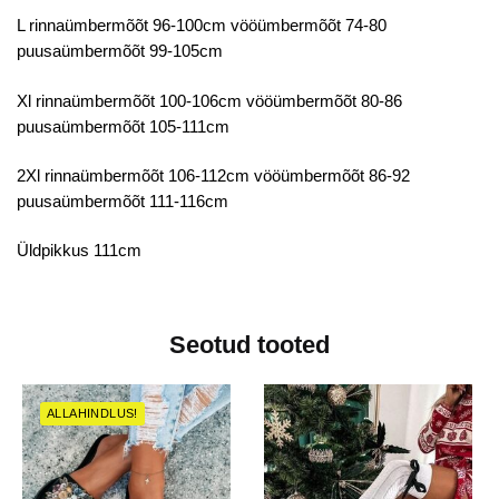
L rinnaümbermõõt 96-100cm vööümbermõõt 74-80
puusaümbermõõt 99-105cm
Xl rinnaümbermõõt 100-106cm vööümbermõõt 80-86
puusaümbermõõt 105-111cm
2Xl rinnaümbermõõt 106-112cm vööümbermõõt 86-92
puusaümbermõõt 111-116cm
Üldpikkus 111cm
Seotud tooted
ALLAHINDLUS!