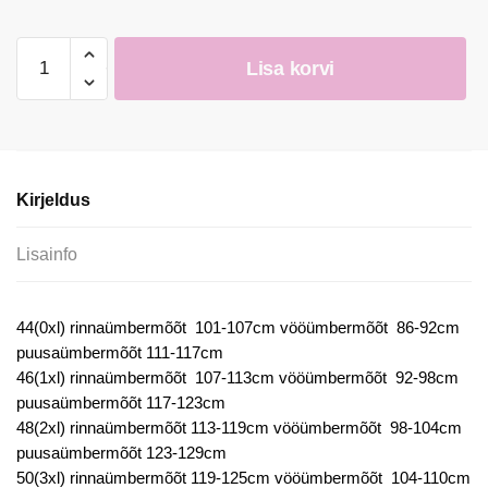
Kleit
Lisa korvi
kogus
Kirjeldus
Lisainfo
44(0xl) rinnaümbermõõt 101-107cm vööümbermõõt 86-92cm
puusaümbermõõt 111-117cm
46(1xl) rinnaümbermõõt 107-113cm vööümbermõõt 92-98cm
puusaümbermõõt 117-123cm
48(2xl) rinnaümbermõõt 113-119cm vööümbermõõt 98-104cm
puusaümbermõõt 123-129cm
50(3xl) rinnaümbermõõt 119-125cm vööümbermõõt 104-110cm