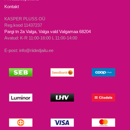
Kontakt
KASPER PLUSS OÜ
Reg.kood 11437237
Pargi tn 2a Valga, Valga vald Valgamaa 68204
Avatud: K-R 11:00-16:00 L 11:00-14:00
E-post: info@riidedjailu.ee