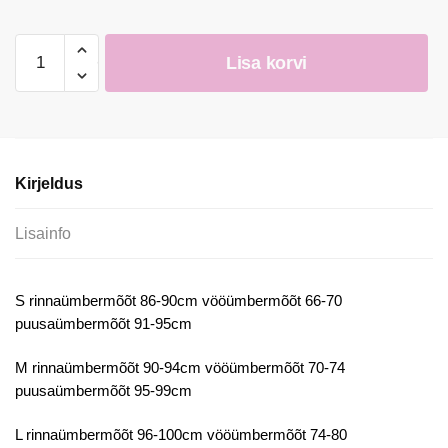
Kleit
Lisa korvi
kogus
Kirjeldus
Lisainfo
S rinnaümbermõõt 86-90cm vööümbermõõt 66-70
puusaümbermõõt 91-95cm
M rinnaümbermõõt 90-94cm vööümbermõõt 70-74
puusaümbermõõt 95-99cm
L rinnaümbermõõt 96-100cm vööümbermõõt 74-80