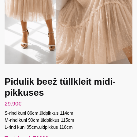
Pidulik beež tüllkleit midi-
pikkuses
29.90
€
S-rind kuni 86cm,üldpikkus 114cm
M-rind kuni 90cm,üldpikkus 115cm
L-rind kuni 95cm,üldpikkus 116cm