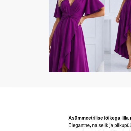
Asümmeetrilise lõikega lilla 
Elegantne, naiselik ja pilkupü