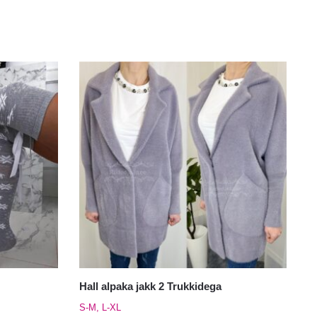
Hall alpaka jakk 2 Trukkidega
S-M, L-XL