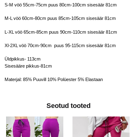
S-M vöö 55cm-75cm puus 80cm-100cm sisesäär 81cm
M-L vöö 60cm-80cm puus 85cm-105cm sisesäär 81cm
L-XL vöö 65cm-85cm puus 90cm-110cm sisesäär 81cm
Xl-2XL vöö 70cm-90cm puus 95-115cm sisesäär 81cm
Üldpikkus- 113cm
Sisesääre pikkus-81cm
Materjal: 85% Puuvill 10% Polüester 5% Elastaan
Seotud tooted