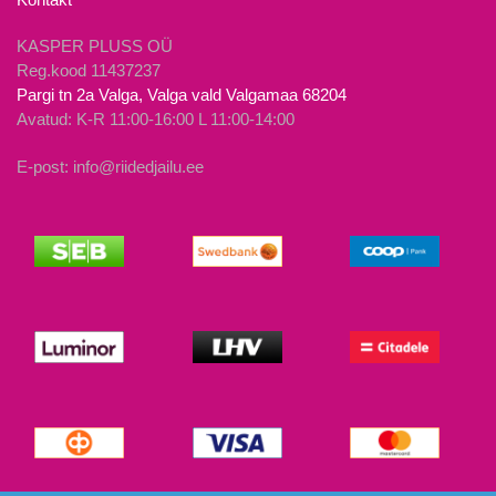
KASPER PLUSS OÜ
Reg.kood 11437237
Pargi tn 2a Valga, Valga vald Valgamaa 68204
Avatud: K-R 11:00-16:00 L 11:00-14:00
E-post: info@riidedjailu.ee