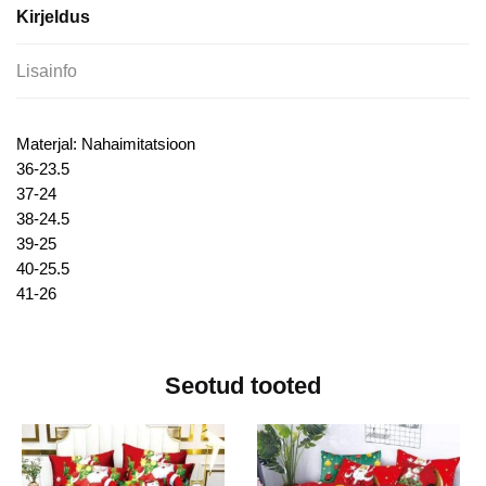
Kirjeldus
Lisainfo
Materjal: Nahaimitatsioon
36-23.5
37-24
38-24.5
39-25
40-25.5
41-26
Seotud tooted