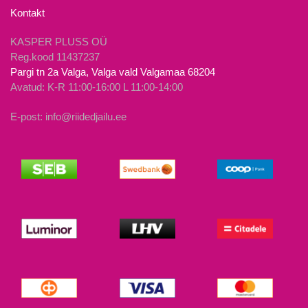
Kontakt
KASPER PLUSS OÜ
Reg.kood 11437237
Pargi tn 2a Valga, Valga vald Valgamaa 68204
Avatud: K-R 11:00-16:00 L 11:00-14:00
E-post: info@riidedjailu.ee