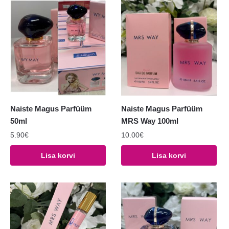
Naiste Magus Parfüüm
Naiste Magus Parfüüm
50ml
MRS Way 100ml
5.90
€
10.00
€
Lisa korvi
Lisa korvi