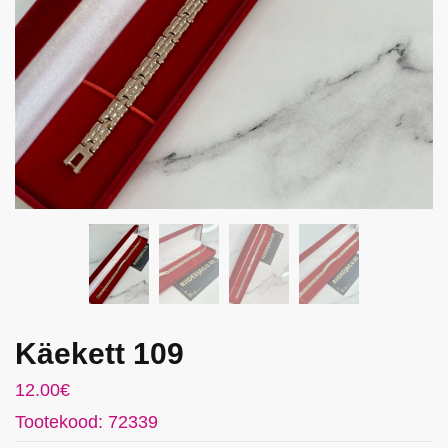
Käekett 109
12.00
€
Tootekood: 72339